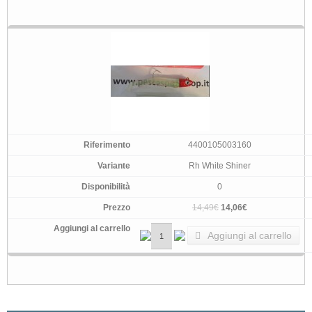
4400105003160
Rh White Shiner
0
14,49€
14,06€
Aggiungi al carrello