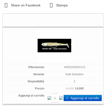
Share on Facebook
Stampa
4400105003115
Kaki Kamaleo
1
14,49€
14,06€
Aggiungi al carrello