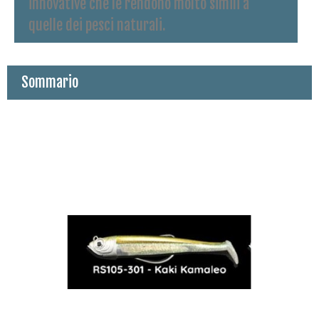
innovative che le rendono molto simili a
quelle dei pesci naturali.
Sommario