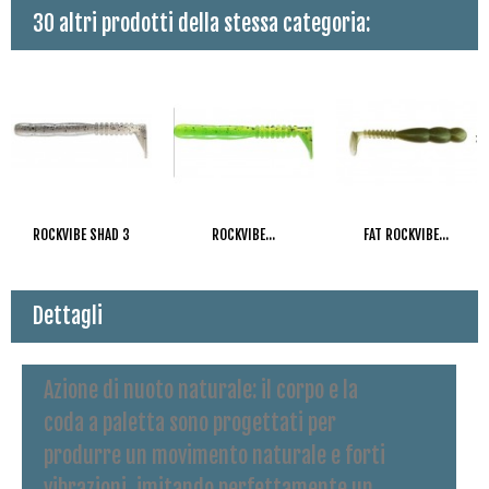
30 altri prodotti della stessa categoria:
ROCKVIBE SHAD 3
ROCKVIBE...
FAT ROCKVIBE...
Dettagli
Azione di nuoto naturale
: il corpo e la
coda a paletta sono progettati per
produrre un movimento naturale e forti
vibrazioni, imitando perfettamente un