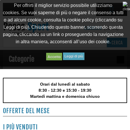
Per offrirti il miglior servizio possibile utilizziamo
cookies. Se vuoi saperne di più o negare il consenso a tutti
o ad alcuni cookie, consulta la cookie policy (cliccando su
Leggi di più). Chiudendo questo banner, scorrendo questa
CARRELLO
(VUOTO)
pagina, cliccando su un link o proseguendo la navigazione
in altra maniera, acconsenti all’uso dei cookie.
CERCA
Leggi di più
Categorie
Orari dal lunedì al sabato
8:30 - 12:30 e 15:30 - 19:30
Martedì mattina e domenica chiuso
OFFERTE DEL MESE
I PIÙ VENDUTI