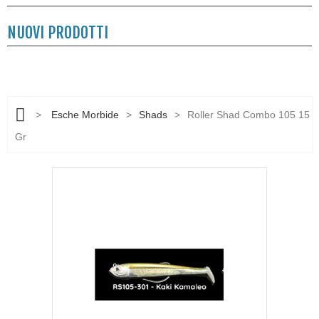
NUOVI PRODOTTI
>
Esche Morbide
>
Shads
>
Roller Shad Combo 105 15
Gr