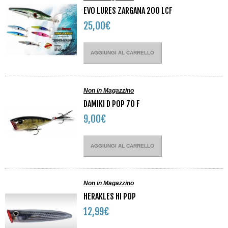
EVO LURES ZARGANA 200 LCF
25,00€
AGGIUNGI AL CARRELLO
Non in Magazzino
DAMIKI D POP 70 F
9,00€
AGGIUNGI AL CARRELLO
Non in Magazzino
HERAKLES HI POP
12,99€