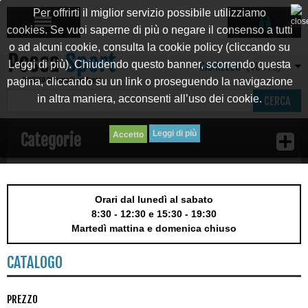
Per offrirti il miglior servizio possibile utilizziamo
cookies. Se vuoi saperne di più o negare il consenso a tutti
o ad alcuni cookie, consulta la cookie policy (cliccando su
Leggi di più). Chiudendo questo banner, scorrendo questa
CARRELLO
(VUOTO)
pagina, cliccando su un link o proseguendo la navigazione
in altra maniera, acconsenti all’uso dei cookie.
CERCA
Leggi di più
Categorie
Orari dal lunedì al sabato
8:30 - 12:30 e 15:30 - 19:30
Martedì mattina e domenica chiuso
CATALOGO
PREZZO