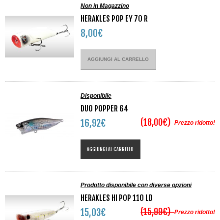
Non in Magazzino
HERAKLES POP EY 70 R
8,00€
AGGIUNGI AL CARRELLO
Disponibile
DUO POPPER 64
(18,00€)
16,92€
Prezzo ridotto!
AGGIUNGI AL CARRELLO
Prodotto disponibile con diverse opzioni
HERAKLES HI POP 110 LD
(15,99€)
15,03€
Prezzo ridotto!