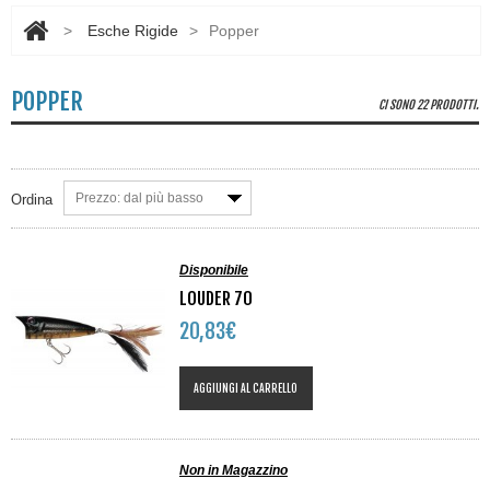
>
Esche Rigide
>
Popper
POPPER
CI SONO 22 PRODOTTI.
Prezzo: dal più basso
Ordina
Disponibile
LOUDER 70
20,83€
AGGIUNGI AL CARRELLO
Non in Magazzino