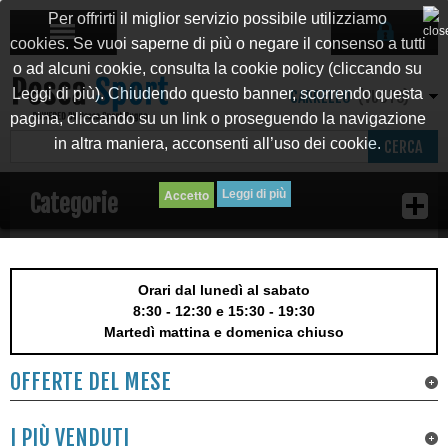
Per offrirti il miglior servizio possibile utilizziamo
cookies. Se vuoi saperne di più o negare il consenso a tutti
o ad alcuni cookie, consulta la cookie policy (cliccando su
Leggi di più). Chiudendo questo banner, scorrendo questa
CARRELLO
(VUOTO)
pagina, cliccando su un link o proseguendo la navigazione
in altra maniera, acconsenti all’uso dei cookie.
CERCA
Leggi di più
Categorie
Orari dal lunedì al sabato
8:30 - 12:30 e 15:30 - 19:30
Martedì mattina e domenica chiuso
OFFERTE DEL MESE
I PIÙ VENDUTI