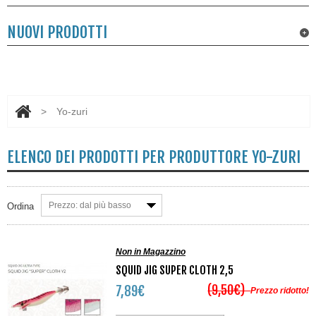
NUOVI PRODOTTI
>
Yo-zuri
ELENCO DEI PRODOTTI PER PRODUTTORE YO-ZURI
Prezzo: dal più basso
Ordina
Non in Magazzino
SQUID JIG SUPER CLOTH 2,5
(9,50€)
7,89€
Prezzo ridotto!