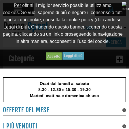
Per offrirti il miglior servizio possibile utilizziamo
cookies. Se vuoi saperne di più o negare il consenso a tutti
o ad alcuni cookie, consulta la cookie policy (cliccando su
Leggi di più). Chiudendo questo banner, scorrendo questa
CARRELLO
(VUOTO)
pagina, cliccando su un link o proseguendo la navigazione
in altra maniera, acconsenti all’uso dei cookie.
CERCA
Leggi di più
Categorie
Orari dal lunedì al sabato
8:30 - 12:30 e 15:30 - 19:30
Martedì mattina e domenica chiuso
OFFERTE DEL MESE
I PIÙ VENDUTI