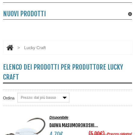
NUOVI PRODOTTI
>
Lucky Craft
ELENCO DEI PRODOTTI PER PRODUTTORE LUCKY
CRAFT
Prezzo: dal più basso
Ordina
Disponibile
DAIWA MASUMOROKOSHI...
(5,00€)
4,70€
Prezzo ridotto!