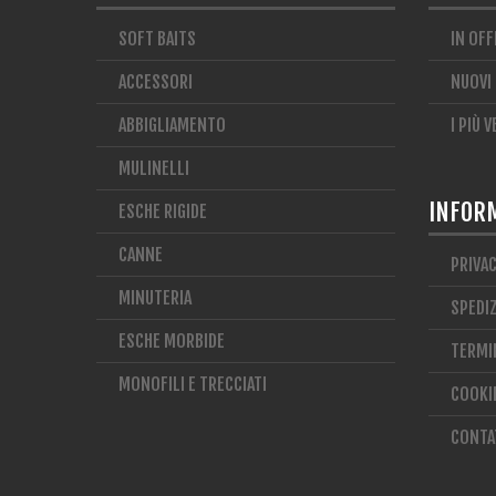
SOFT BAITS
IN OFF
ACCESSORI
NUOVI
ABBIGLIAMENTO
I PIÙ 
MULINELLI
INFOR
ESCHE RIGIDE
CANNE
PRIVA
MINUTERIA
SPEDIZ
ESCHE MORBIDE
TERMIN
MONOFILI E TRECCIATI
COOKI
CONTA