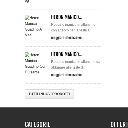
HERON MANICO...
Robusto manico in alluminio
con attacco per la testa a...
maggiori informazioni
HERON MANICO...
Robusto manico in alluminio da
abbinare alle teste di...
maggiori informazioni
TUTTI I NUOVI PRODOTTI
CATEGORIE
OFFERT