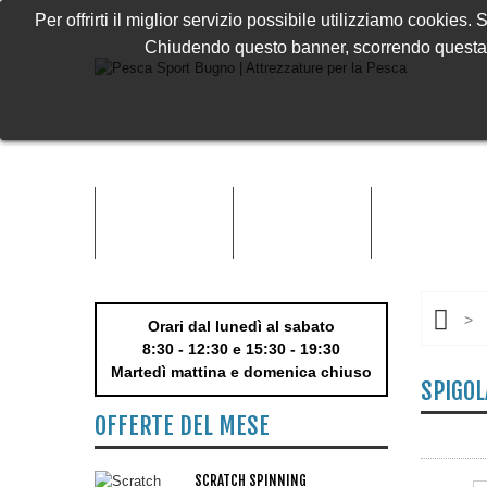
Per offrirti il miglior servizio possibile utilizziamo cookies
Chiudendo questo banner, scorrendo questa p
MARCHI
ACCESSORI
ABBIGLIAMENT
>
Orari dal lunedì al sabato
8:30 - 12:30 e 15:30 - 19:30
Martedì mattina e domenica chiuso
SPIGOL
OFFERTE DEL MESE
SCRATCH SPINNING