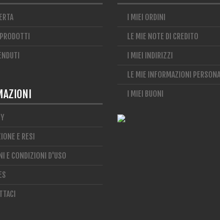
ERTA
I MIEI ORDINI
 PRODOTTI
LE MIE NOTE DI CREDITO
VENDUTI
I MIEI INDIRIZZI
LE MIE INFORMAZIONI PERSONA
MAZIONI
I MIEI BUONI
CY
IONE E RESI
I E CONDIZIONI D'USO
ES
TTACI