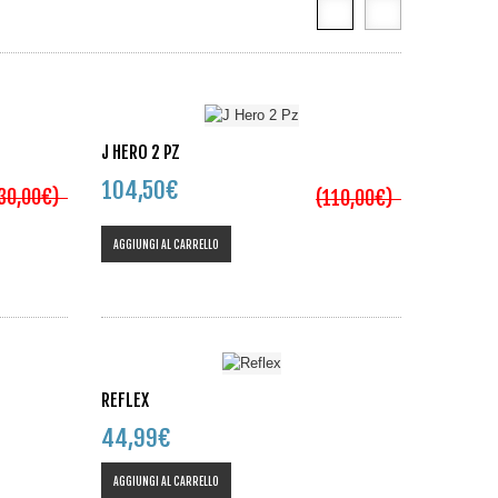
J HERO 2 PZ
104,50€
130,00€)
(110,00€)
AGGIUNGI AL CARRELLO
REFLEX
44,99€
AGGIUNGI AL CARRELLO