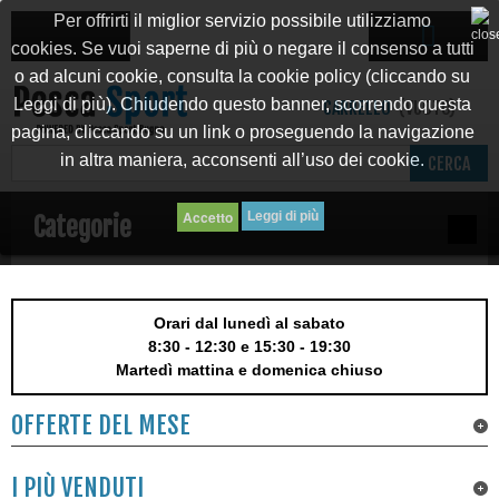
Per offrirti il miglior servizio possibile utilizziamo
cookies. Se vuoi saperne di più o negare il consenso a tutti
o ad alcuni cookie, consulta la cookie policy (cliccando su
Leggi di più). Chiudendo questo banner, scorrendo questa
CARRELLO
(VUOTO)
pagina, cliccando su un link o proseguendo la navigazione
in altra maniera, acconsenti all’uso dei cookie.
CERCA
Leggi di più
Categorie
Orari dal lunedì al sabato
8:30 - 12:30 e 15:30 - 19:30
Martedì mattina e domenica chiuso
OFFERTE DEL MESE
I PIÙ VENDUTI