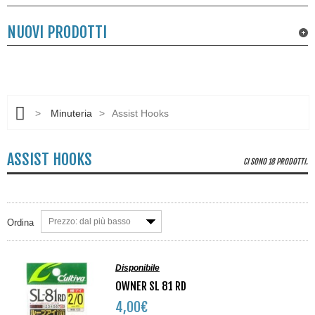
NUOVI PRODOTTI
>
Minuteria
>
Assist Hooks
ASSIST HOOKS
CI SONO 18 PRODOTTI.
Prezzo: dal più basso
Ordina
Disponibile
OWNER SL 81 RD
4,00€