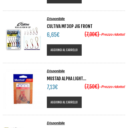
Disponibile
CULTIVA MF30P JIG FRONT
(7,00€)
6,65€
Prezzo ridotto!
AGGIUNGI AL CARRELLO
Disponibile
MUSTAD ALPHA LIGHT...
(7,50€)
7,13€
Prezzo ridotto!
AGGIUNGI AL CARRELLO
Disponibile