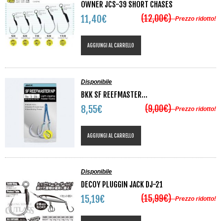
OWNER JCS-39 SHORT CHASES
(12,00€)
11,40€
Prezzo ridotto!
AGGIUNGI AL CARRELLO
Disponibile
BKK SF REEFMASTER...
(9,00€)
8,55€
Prezzo ridotto!
AGGIUNGI AL CARRELLO
Disponibile
DECOY PLUGGIN JACK DJ-21
(15,99€)
15,19€
Prezzo ridotto!