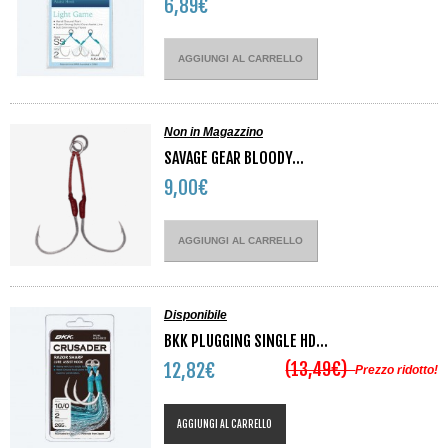
6,89€
AGGIUNGI AL CARRELLO
Non in Magazzino
SAVAGE GEAR BLOODY...
9,00€
AGGIUNGI AL CARRELLO
Disponibile
BKK PLUGGING SINGLE HD...
(13,49€)
12,82€
Prezzo ridotto!
AGGIUNGI AL CARRELLO