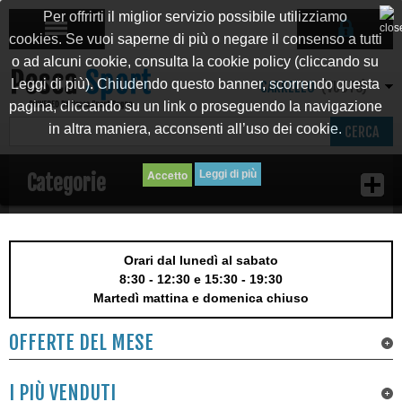
Per offrirti il miglior servizio possibile utilizziamo
cookies. Se vuoi saperne di più o negare il consenso a tutti
o ad alcuni cookie, consulta la cookie policy (cliccando su
Leggi di più). Chiudendo questo banner, scorrendo questa
CARRELLO
(VUOTO)
pagina, cliccando su un link o proseguendo la navigazione
in altra maniera, acconsenti all’uso dei cookie.
CERCA
Leggi di più
Categorie
Orari dal lunedì al sabato
8:30 - 12:30 e 15:30 - 19:30
Martedì mattina e domenica chiuso
OFFERTE DEL MESE
I PIÙ VENDUTI