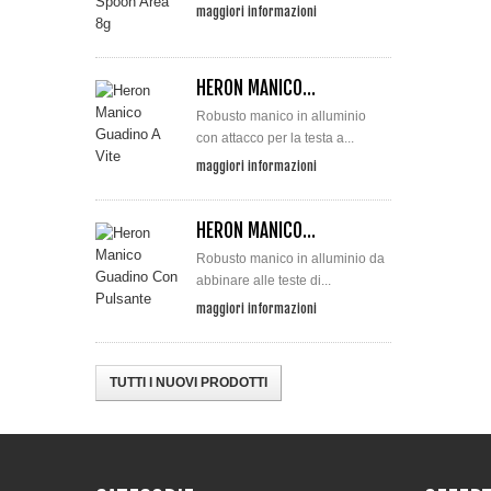
maggiori informazioni
HERON MANICO...
Robusto manico in alluminio
con attacco per la testa a...
maggiori informazioni
HERON MANICO...
Robusto manico in alluminio da
abbinare alle teste di...
maggiori informazioni
TUTTI I NUOVI PRODOTTI