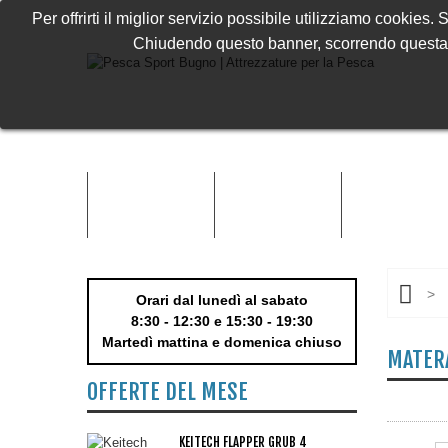
Per offrirti il miglior servizio possibile utilizziamo cookies
Chiudendo questo banner, scorrendo questa p
MARCHI
ACCESSORI
ABBIGLIAMENT
>
Orari dal lunedì al sabato
8:30 - 12:30 e 15:30 - 19:30
Martedì mattina e domenica chiuso
MATER
OFFERTE DEL MESE
KEITECH FLAPPER GRUB 4