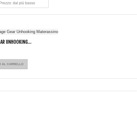
Prezzo: dal più basso
EAR UNHOOKING...
€
I AL CARRELLO