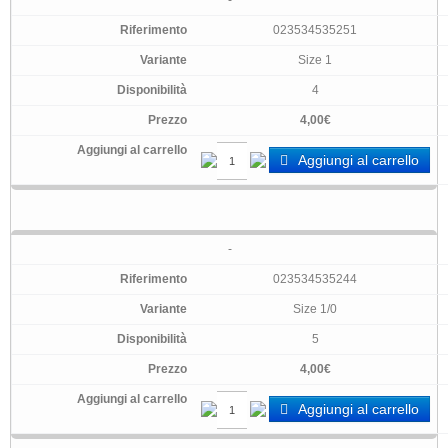
-
023534535251
Size 1
4
4,00€
Aggiungi al carrello
-
023534535244
Size 1/0
5
4,00€
Aggiungi al carrello