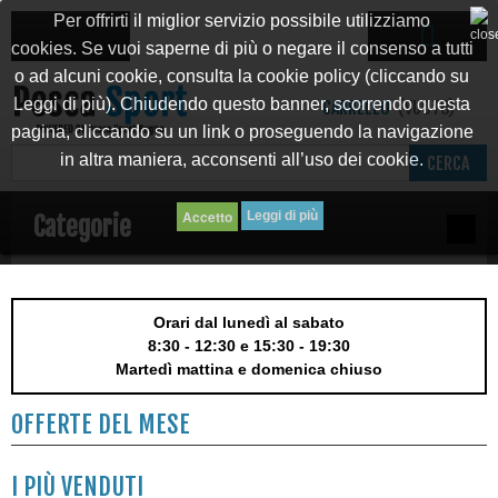
Per offrirti il miglior servizio possibile utilizziamo
cookies. Se vuoi saperne di più o negare il consenso a tutti
o ad alcuni cookie, consulta la cookie policy (cliccando su
Leggi di più). Chiudendo questo banner, scorrendo questa
CARRELLO
(VUOTO)
pagina, cliccando su un link o proseguendo la navigazione
in altra maniera, acconsenti all’uso dei cookie.
CERCA
Leggi di più
Categorie
Orari dal lunedì al sabato
8:30 - 12:30 e 15:30 - 19:30
Martedì mattina e domenica chiuso
OFFERTE DEL MESE
I PIÙ VENDUTI